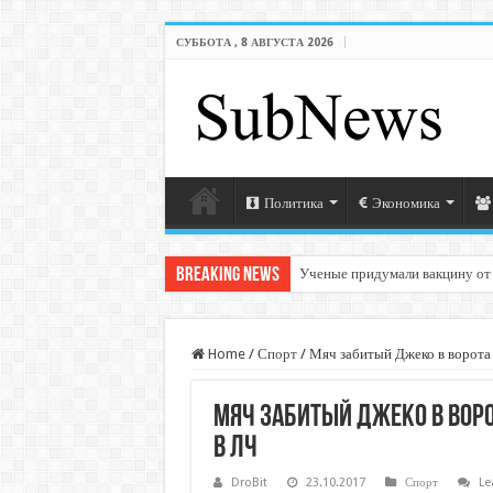
СУББОТА , 8 АВГУСТА 2026
Политика
Экономика
Breaking News
Ученые придумали вакцину от
Home
/
Спорт
/
Мяч забитый Джеко в ворота 
Мяч забитый Джеко в вор
в ЛЧ
DroBit
23.10.2017
Спорт
Le