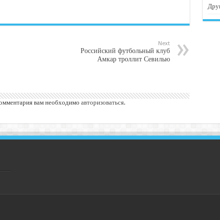
Дру
Next
Российский футбольный клуб
Амкар троллит Севилью
комментария вам необходимо
авторизоваться
.