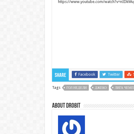
https://www.youtube.com/watch?v=nIDkWu
Facebook
Twitter
Share
Tags
ГОЛ НЕДЕЛИ
ДЖЕКО
ЛИГА ЧЕМ
About DroBit