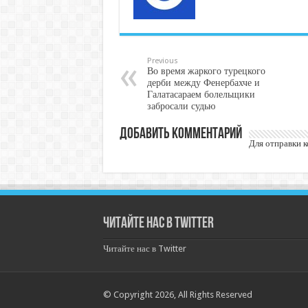
Previous
Во время жаркого турецкого
дерби между Фенербахче и
Галатасараем болельщики
забросали судью
Добавить комментарий
Для отправки 
Читайте нас в Twitter
Читайте нас в Twitter
© Copyright 2026, All Rights Reserved