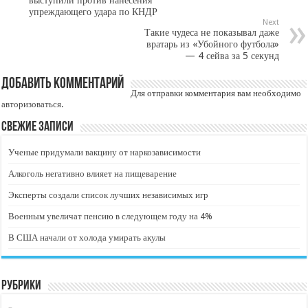
упреждающего удара по КНДР
Next
Такие чудеса не показывал даже
вратарь из «Убойного футбола»
— 4 сейва за 5 секунд
Добавить комментарий
Для отправки комментария вам необходимо
авторизоваться
.
Свежие записи
Ученые придумали вакцину от наркозависимости
Алкоголь негативно влияет на пищеварение
Эксперты создали список лучших независимых игр
Военным увеличат пенсию в следующем году на 4%
В США начали от холода умирать акулы
Рубрики