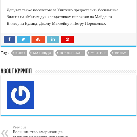
Депутат также посоветовала Учителю предоставить бесплатные
билеты на «Матильду» «раздатчикам пирожков на Майдане» –
Виктории Нуланд, Джону Маккейну и Петру Порошенко.
Tags
КИНО
МАТИЛЬДА
ПОКЛОНСКАЯ
УЧИТЕЛЬ
ФИЛЬМ
About Кирилл
Previous
Большинство американцев
выступили против нанесения