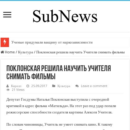
Ученые придумали вакцину от наркозависимости
Home
/
Культура
/
Поклонская решила научить Учителя снимать фильмы
Поклонская решила научить Учителя
снимать фильмы
Кирилл
25.09.2017
Культура
Leave a comment
21 Views
Депутат Госдумы Наталья Поклонская выступила с очередной
критикой в адрес фильма «Матильда». На этот раз под удар попали
режиссерские способности создателя картины Алексея Учителя.
По словам чиновницы, Учитель не умеет снимать кино. К такому