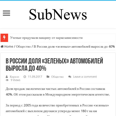
Ученые придумали вакцину от наркозависимости
Home
/
Общество
/
В России доля «зеленых» автомобилей выросла до 40%
В России доля «зеленых» автомобилей
выросла до 40%
Кирилл
11.09.2017
Общество
Leave a comment
9 Views
Доля продаж экологически чистых автомобилей в России составила
40%. Об этом рассказали в Международном энергетическом агентстве.
За период с 2005 года количество приобретенных в России «зеленых»
автомобилей с выхлопом двуокиси углерода менее 180 г на км