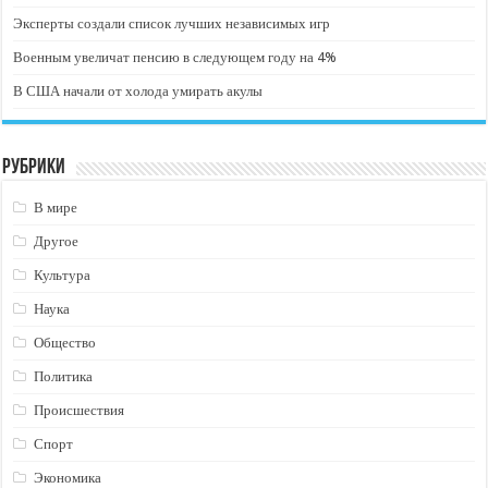
Эксперты создали список лучших независимых игр
Военным увеличат пенсию в следующем году на 4%
В США начали от холода умирать акулы
Рубрики
В мире
Другое
Культура
Наука
Общество
Политика
Происшествия
Спорт
Экономика