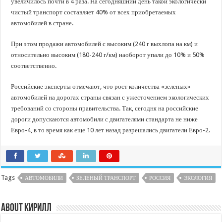
увеличилось почти в 4 раза. На сегодняшний день такой экологически
чистый транспорт составляет 40% от всех приобретаемых
автомобилей в стране.
При этом продажи автомобилей с высоким (240 г выхлопа на км) и
относительно высоким (180-240 г/км) наоборот упали до 10% и 50%
соответственно.
Российские эксперты отмечают, что рост количества «зеленых»
автомобилей на дорогах страны связан с ужесточением экологических
требований со стороны правительства. Так, сегодня на российские
дороги допускаются автомобили с двигателями стандарта не ниже
Евро-4, в то время как еще 10 лет назад разрешались двигатели Евро-2.
Tags
АВТОМОБИЛИ
ЗЕЛЕНЫЙ ТРАНСПОРТ
РОССИЯ
ЭКОЛОГИЯ
About Кирилл