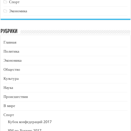
Спорт
Экономика
Рубрики
Главная
Политика
Экономика
Общество
Культура
Наука
Происшествия
В мире
Спорт
Кубок конфедераций 2017
ЧМ по Хоккею 2017