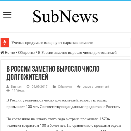
Ученые придумали вакцину от наркозависимости
Home
/
Общество
/
В России заметно выросло число долгожителей
В России заметно выросло число
долгожителей
Кирилл
04.09.2017
Общество
Leave a comment
11 Views
В России увеличилось число долгожителей, возраст которых
превышает 100 лет. Соответствующие данные предоставил Росстат.
По состоянию на начало этого года в стране проживало 15704
человека возрастом 100 и более лет. По сравнению с прошлым годом