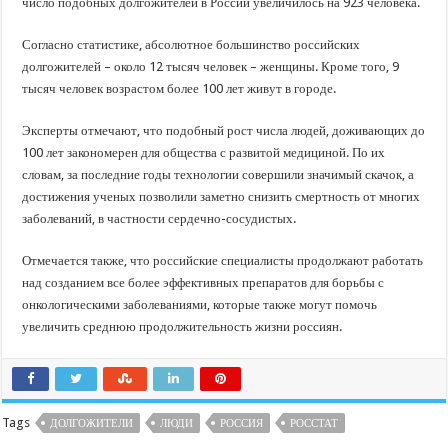
число подобных долгожителей в России увеличилось на 923 человека.
Согласно статистике, абсолютное большинство российских
долгожителей – около 12 тысяч человек – женщины. Кроме того, 9
тысяч человек возрастом более 100 лет живут в городе.
Эксперты отмечают, что подобный рост числа людей, доживающих до
100 лет закономерен для общества с развитой медициной. По их
словам, за последние годы технологии совершили значимый скачок, а
достижения ученых позволили заметно снизить смертность от многих
заболеваний, в частности сердечно-сосудистых.
Отмечается также, что российские специалисты продолжают работать
над созданием все более эффективных препаратов для борьбы с
онкологическими заболеваниями, которые также могут помочь
увеличить среднюю продолжительность жизни россиян.
Tags
ДОЛГОЖИТЕЛИ
ЛЮДИ
РОССИЯ
РОССТАТ