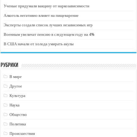
Ученые придумали вакцину от наркозависимости
Алкоголь негативно влияет на пищеварение
Эксперты создали список лучших независимых игр
Военным увеличат пенсию в следующем году на 4%
В США начали от холода умирать акулы
Рубрики
В мире
Другое
Культура
Наука
Общество
Политика
Происшествия