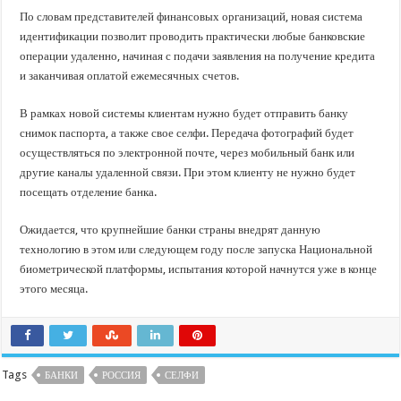
По словам представителей финансовых организаций, новая система
идентификации позволит проводить практически любые банковские
операции удаленно, начиная с подачи заявления на получение кредита
и заканчивая оплатой ежемесячных счетов.
В рамках новой системы клиентам нужно будет отправить банку
снимок паспорта, а также свое селфи. Передача фотографий будет
осуществляться по электронной почте, через мобильный банк или
другие каналы удаленной связи. При этом клиенту не нужно будет
посещать отделение банка.
Ожидается, что крупнейшие банки страны внедрят данную
технологию в этом или следующем году после запуска Национальной
биометрической платформы, испытания которой начнутся уже в конце
этого месяца.
Tags
БАНКИ
РОССИЯ
СЕЛФИ