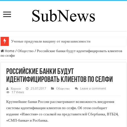
Ученые придумали вакцину от наркозависимости
Home
/
Общество
/
Российские банки будут идентифицировать клиентов
по селфи
Российские банки будут
идентифицировать клиентов по селфи
Кирилл
25.07.2017
Общество
Leave a comment
17 Views
Крупнейшие банки России рассматривают возможность внедрения
системы идентификации клиентов по селфи. Об этом сообщает
издание «Известия» со ссылкой на представителей Сбербанка, ВТБ24,
«СМП-банка» и Росбанка.