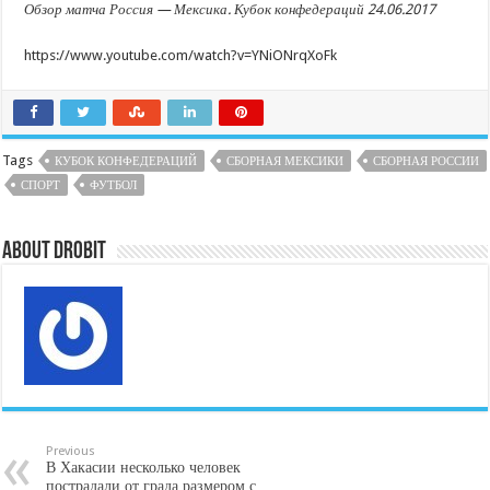
Обзор матча Россия — Мексика. Кубок конфедераций 24.06.2017
https://www.youtube.com/watch?v=YNiONrqXoFk
Tags
КУБОК КОНФЕДЕРАЦИЙ
СБОРНАЯ МЕКСИКИ
СБОРНАЯ РОССИИ
СПОРТ
ФУТБОЛ
About DroBit
Previous
В Хакасии несколько человек
пострадали от града размером с