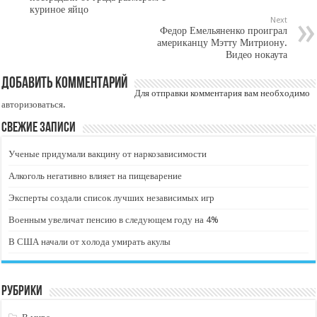
куриное яйцо
Next
Федор Емельяненко проиграл
американцу Мэтту Митриону.
Видео нокаута
Добавить комментарий
Для отправки комментария вам необходимо
авторизоваться
.
Свежие записи
Ученые придумали вакцину от наркозависимости
Алкоголь негативно влияет на пищеварение
Эксперты создали список лучших независимых игр
Военным увеличат пенсию в следующем году на 4%
В США начали от холода умирать акулы
Рубрики