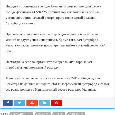
Инцидент произошел в городе Алешки. В рамках проходившего в
городе фестиваля Green day организаторы мероприятия решили
установить национальный рекорд, приготовив самый большой
бутерброд с салом.
При этом они закупили сало за неделю до мероприятия, из-за чего
мясной продукт успел испортиться. Кроме того, сам бутерброд
несколько часов пролежал под открытым небом в жаркий солнечный
день.
Несмотря на все это, организаторы предложили горожанам
опробовать «национальный рекорд».
Точное число отравившихся не называется. СМИ сообщают, что,
несмотря на данный инцидент, 200-килограммовый бутерброд с салом
все равно попадет в Национальный реестр рекордов Украины.
Tags
ОТРАВЛЕНИЕ
РЕКОРД
САЛО
УКРАИНА