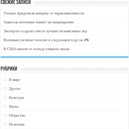
Свежие записи
Ученые придумали вакцину от наркозависимости
Алкоголь негативно влияет на пищеварение
Эксперты создали список лучших независимых игр
Военным увеличат пенсию в следующем году на 4%
В США начали от холода умирать акулы
Рубрики
В мире
Другое
Культура
Наука
Общество
Политика