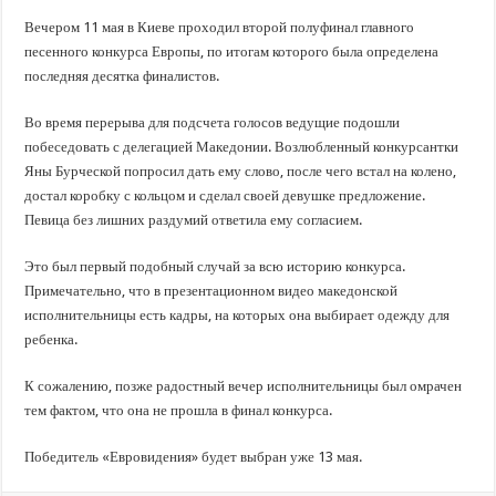
Вечером 11 мая в Киеве проходил второй полуфинал главного
песенного конкурса Европы, по итогам которого была определена
последняя десятка финалистов.
Во время перерыва для подсчета голосов ведущие подошли
побеседовать с делегацией Македонии. Возлюбленный конкурсантки
Яны Бурческой попросил дать ему слово, после чего встал на колено,
достал коробку с кольцом и сделал своей девушке предложение.
Певица без лишних раздумий ответила ему согласием.
Это был первый подобный случай за всю историю конкурса.
Примечательно, что в презентационном видео македонской
исполнительницы есть кадры, на которых она выбирает одежду для
ребенка.
К сожалению, позже радостный вечер исполнительницы был омрачен
тем фактом, что она не прошла в финал конкурса.
Победитель «Евровидения» будет выбран уже 13 мая.