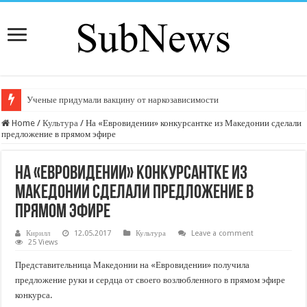
Ученые придумали вакцину от наркозависимости
Home
/
Культура
/
На «Евровидении» конкурсантке из Македонии сделали
предложение в прямом эфире
На «Евровидении» конкурсантке из
Македонии сделали предложение в
прямом эфире
Кирилл
12.05.2017
Культура
Leave a comment
25 Views
Представительница Македонии на «Евровидении» получила
предложение руки и сердца от своего возлюбленного в прямом эфире
конкурса.