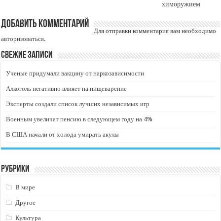
химоружием
Добавить комментарий
Для отправки комментария вам необходимо
авторизоваться
.
Свежие записи
Ученые придумали вакцину от наркозависимости
Алкоголь негативно влияет на пищеварение
Эксперты создали список лучших независимых игр
Военным увеличат пенсию в следующем году на 4%
В США начали от холода умирать акулы
Рубрики
В мире
Другое
Культура