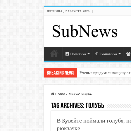
ПЯТНИЦА , 7 АВГУСТА 2026
Политика
Экономика
Breaking News
Ученые придумали вакцину от
Home
/
Метка:
голубь
Tag Archives:
голубь
В Кувейте поймали голубя, 
рюкзачке