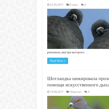
23.05.2017
В мире
0
рюкзачок, внутри которого …
Read More »
Шотландка шокировала прох
помощи искусственного дых
19.04.2017
Общество
0