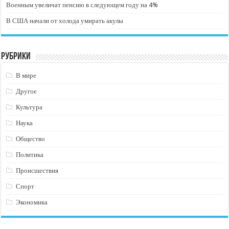
Военным увеличат пенсию в следующем году на 4%
В США начали от холода умирать акулы
Рубрики
В мире
Другое
Культура
Наука
Общество
Политика
Происшествия
Спорт
Экономика