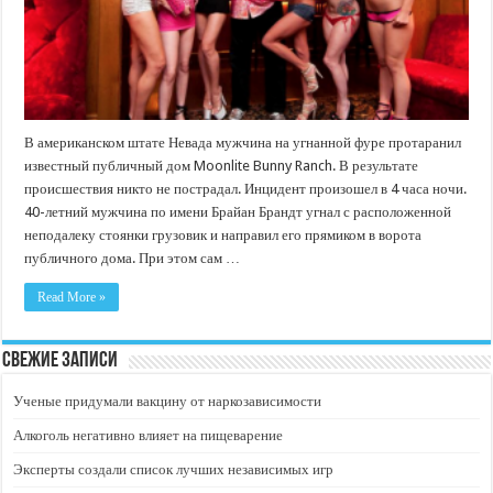
В американском штате Невада мужчина на угнанной фуре протаранил
известный публичный дом Moonlite Bunny Ranch. В результате
происшествия никто не пострадал. Инцидент произошел в 4 часа ночи.
40-летний мужчина по имени Брайан Брандт угнал с расположенной
неподалеку стоянки грузовик и направил его прямиком в ворота
публичного дома. При этом сам …
Read More »
Свежие записи
Ученые придумали вакцину от наркозависимости
Алкоголь негативно влияет на пищеварение
Эксперты создали список лучших независимых игр