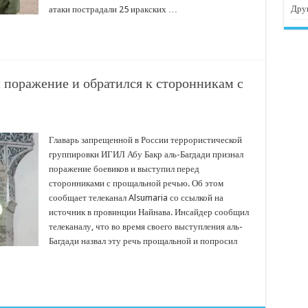
Дру
атаки пострадали 25 иракских …
поражение и обратился к сторонникам с
Главарь запрещенной в России террористической
группировки ИГИЛ Абу Бакр аль-Багдади признал
поражение боевиков и выступил перед
сторонниками с прощальной речью. Об этом
сообщает телеканал Alsumaria со ссылкой на
источник в провинции Найнава. Инсайдер сообщил
телеканалу, что во время своего выступления аль-
Багдади назвал эту речь прощальной и попросил