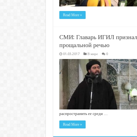
Read More »
СМИ: Главарь ИГИЛ признал 
прощальной речью
01.03.2017
В мире
0
распространить ее среди …
Read More »