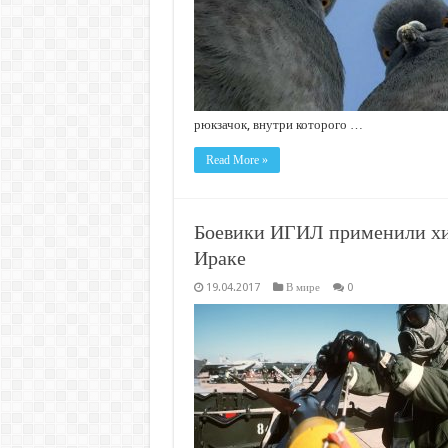
рюкзачок, внутри которого …
Read More »
Боевики ИГИЛ применили хи
Ираке
19.04.2017
В мире
0