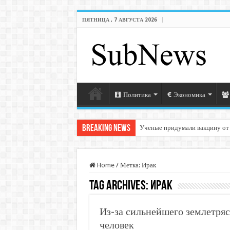
ПЯТНИЦА , 7 АВГУСТА 2026
Политика
Экономика
Breaking News
Ученые придумали вакцину от
Home
/
Метка:
Ирак
Tag Archives:
Ирак
Из-за сильнейшего землетряс
человек